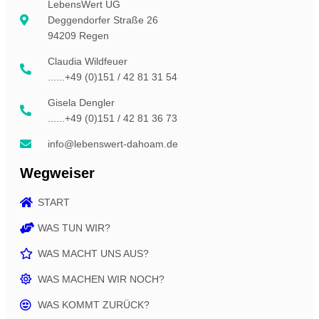
LebensWert UG
Deggendorfer Straße 26
94209 Regen
Claudia Wildfeuer
......+49 (0)151 / 42 81 31 54
Gisela Dengler
......+49 (0)151 / 42 81 36 73
info@lebenswert-dahoam.de
Wegweiser
START
WAS TUN WIR?
WAS MACHT UNS AUS?
WAS MACHEN WIR NOCH?
WAS KOMMT ZURÜCK?