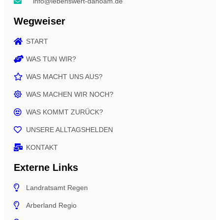
info@lebenswert-dahoam.de
Wegweiser
START
WAS TUN WIR?
WAS MACHT UNS AUS?
WAS MACHEN WIR NOCH?
WAS KOMMT ZURÜCK?
UNSERE ALLTAGSHELDEN
KONTAKT
Externe Links
Landratsamt Regen
Arberland Regio