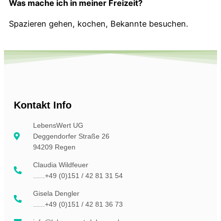
Was mache ich in meiner Freizeit?
Spazieren gehen, kochen, Bekannte besuchen.
Kontakt Info
LebensWert UG
Deggendorfer Straße 26
94209 Regen
Claudia Wildfeuer
......+49 (0)151 / 42 81 31 54
Gisela Dengler
......+49 (0)151 / 42 81 36 73